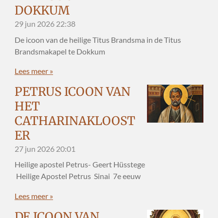
DOKKUM
29 jun 2026
22:38
De icoon van de heilige Titus Brandsma in de Titus
Brandsmakapel te Dokkum
Lees meer »
PETRUS ICOON VAN
HET
CATHARINAKLOOST
ER
27 jun 2026
20:01
Heilige apostel Petrus- Geert Hüsstege
Heilige Apostel Petrus Sinai 7e eeuw
Lees meer »
DE ICOON VAN