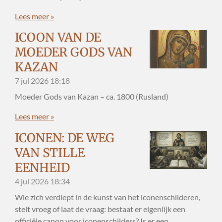
Lees meer »
ICOON VAN DE
MOEDER GODS VAN
KAZAN
7 jul 2026
18:18
Moeder Gods van Kazan – ca. 1800 (Rusland)
Lees meer »
ICONEN: DE WEG
VAN STILLE
EENHEID
4 jul 2026
18:34
Wie zich verdiept in de kunst van het iconenschilderen,
stelt vroeg of laat de vraag: bestaat er eigenlijk een
officiële canon voor iconenschilders? Is er een