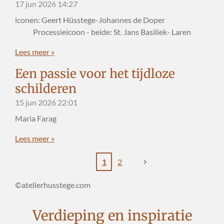
17 jun 2026
14:27
iconen: Geert Hüsstege-Johannes de Doper
Processieicoon - beide: St. Jans Basiliek- Laren
Lees meer »
Een passie voor het tijdloze
schilderen
15 jun 2026
22:01
Maria Farag
Lees meer »
1
2
©atelierhusstege.com
Verdieping en inspiratie