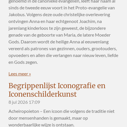
genoemd in de canonieke evangeliën, leeft haar naam al
sinds de tweede eeuw voort in het Proto-evangelie van
Jakobus. Volgens deze oude christelijke overlevering
ontvingen Anna en haar echtgenoot Joachim, na
jarenlang kinderloos te zijn geweest, de bijzondere
genade van de geboorte van Maria, de latere Moeder
Gods. Daarom wordt de heilige Anna al eeuwenlang
vereerd als patrones van gezinnen, ouders, grootouders,
opvoeders en allen die verlangen naar nieuw leven, liefde
en Gods zegen.
Lees meer »
Begrippenlijst Iconografie en
Iconenschilderkunst
8 jul 2026
17:09
Acheiropoieton – Een icoon die volgens de traditie niet
door mensenhanden is gemaakt, maar op
wonderbaarlijke wijze is ontstaan.