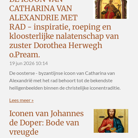
CATHARINA VAN
ALEXANDRIE MET
RAD - inspiratie, roeping en
kloosterlijke nalatenschap van
zuster Dorothea Herwegh
o.Pream.
19 jun 2026
10:14
De oosterse - byzantijnse icoon van Catharina van
Alexandrië met het rad behoort tot de bekendste
heiligenbeelden binnen de christelijke iconentraditie.
Lees meer »
Iconen van Johannes
de Doper: Bode van
vreugde