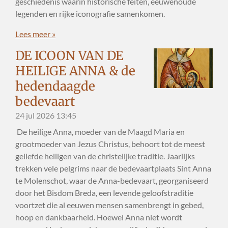
geschiedenis waarin historische feiten, eeuwenoude
legenden en rijke iconografie samenkomen.
Lees meer »
DE ICOON VAN DE
HEILIGE ANNA & de
hedendaagde
bedevaart
24 jul 2026
13:45
De heilige Anna, moeder van de Maagd Maria en
grootmoeder van Jezus Christus, behoort tot de meest
geliefde heiligen van de christelijke traditie. Jaarlijks
trekken vele pelgrims naar de bedevaartplaats Sint Anna
te Molenschot, waar de Anna-bedevaart, georganiseerd
door het Bisdom Breda, een levende geloofstraditie
voortzet die al eeuwen mensen samenbrengt in gebed,
hoop en dankbaarheid. Hoewel Anna niet wordt