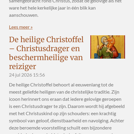
samengebracht rond Christus, zodat de gelovige als het
ware het hele kerkelijke jaar in één blik kan
aanschouwen.
Lees meer »
De heilige Christoffel
– Christusdrager en
beschermheilige van
reiziger
24 jul 2026
15:56
De heilige Christoffel behoort al eeuwenlang tot de
meest geliefde heiligen van de christelijke traditie. Zijn
icoon herinnert ons eraan dat iedere gelovige geroepen
is een Christusdrager te zijn. Daarom wordt hij afgebeeld
met het Christuskind op zijn schouders: een krachtig
symbool van geloof, dienstbaarheid en navolging. Achter
deze beroemde voorstelling schuilt een bijzondere