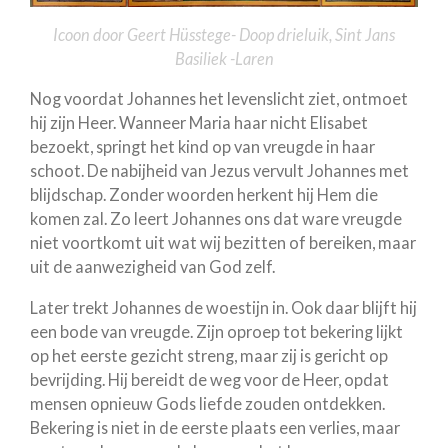
Icoon door Geert Hüsstege- Doop drieluik, Sint Jans
Basiliek -Laren
Nog voordat Johannes het levenslicht ziet, ontmoet
hij zijn Heer. Wanneer Maria haar nicht Elisabet
bezoekt, springt het kind op van vreugde in haar
schoot. De nabijheid van Jezus vervult Johannes met
blijdschap. Zonder woorden herkent hij Hem die
komen zal. Zo leert Johannes ons dat ware vreugde
niet voortkomt uit wat wij bezitten of bereiken, maar
uit de aanwezigheid van God zelf.
Later trekt Johannes de woestijn in. Ook daar blijft hij
een bode van vreugde. Zijn oproep tot bekering lijkt
op het eerste gezicht streng, maar zij is gericht op
bevrijding. Hij bereidt de weg voor de Heer, opdat
mensen opnieuw Gods liefde zouden ontdekken.
Bekering is niet in de eerste plaats een verlies, maar