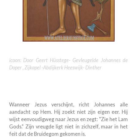
icoon: Door Geert Hüsstege- Gevleugelde Johannes de
Doper , Zijkapel -Abdijkerk Heeswijk- Dinther
Wanneer Jezus verschijnt, richt Johannes alle
aandacht op Hem. Hij zoekt niet zijn eigen eer. Hij
wijst eenvoudigweg naar Jezus en zegt: "Zie het Lam
Gods." Zijn vreugde ligt niet in zichzelf, maar in het
feit dat de Bruidegom gekomen is.