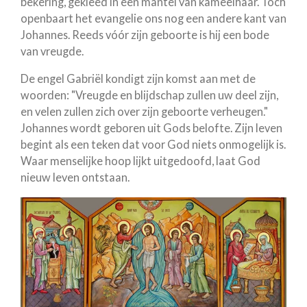
bekering, gekleed in een mantel van kameelhaar. Toch
openbaart het evangelie ons nog een andere kant van
Johannes. Reeds vóór zijn geboorte is hij een bode
van vreugde.
De engel Gabriël kondigt zijn komst aan met de
woorden: "Vreugde en blijdschap zullen uw deel zijn,
en velen zullen zich over zijn geboorte verheugen."
Johannes wordt geboren uit Gods belofte. Zijn leven
begint als een teken dat voor God niets onmogelijk is.
Waar menselijke hoop lijkt uitgedoofd, laat God
nieuw leven ontstaan.