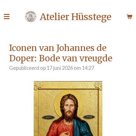
Ga
Atelier Hüsstege
direct
naar
de
hoofdinhoud
Iconen van Johannes de
Doper: Bode van vreugde
Gepubliceerd op 17 juni 2026 om 14:27